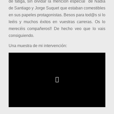
de fatiga, sin olvidar la mención especial de Nadia
de Santiago y Jorge Suquet que estaban comestibles
en sus papeles protagonistas. Besos para tod@s si lo
leéis y muchos éxitos en vuestras carreras. Os lo
merecéis compañeros!! De hecho veo que lo vais
consiguiendo.
Una muestra de mi intervención: