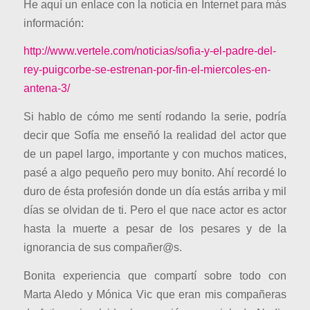
He aquí un enlace con la noticia en Internet para más
información:
http://www.vertele.com/noticias/sofia-y-el-padre-del-
rey-puigcorbe-se-estrenan-por-fin-el-miercoles-en-
antena-3/
Si hablo de cómo me sentí rodando la serie, podría
decir que Sofía me enseñó la realidad del actor que
de un papel largo, importante y con muchos matices,
pasé a algo pequeño pero muy bonito. Ahí recordé lo
duro de ésta profesión donde un día estás arriba y mil
días se olvidan de ti. Pero el que nace actor es actor
hasta la muerte a pesar de los pesares y de la
ignorancia de sus compañer@s.
Bonita experiencia que compartí sobre todo con
Marta Aledo y Mónica Vic que eran mis compañeras