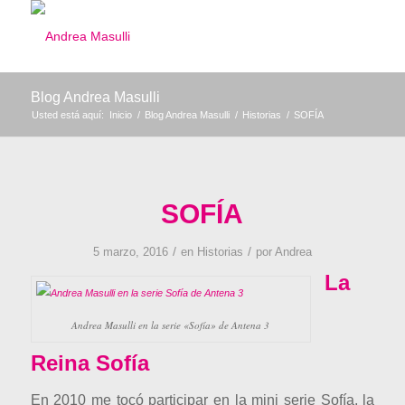
Blog Andrea Masulli
Usted está aquí:
Inicio
/
Blog Andrea Masulli
/
Historias
/
SOFÍA
SOFÍA
/
/
5 marzo, 2016
en
Historias
por
Andrea
La
Andrea Masulli en la serie «Sofía» de Antena 3
Reina Sofía
En 2010 me tocó participar en la mini serie Sofía, la