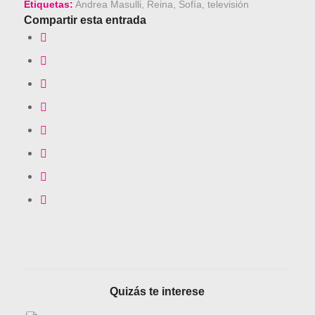
Etiquetas:
Andrea Masulli
,
Reina
,
Sofía
,
televisión
Compartir esta entrada
Quizás te interese