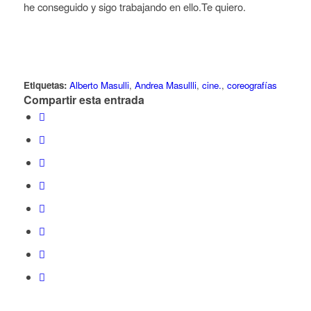
he conseguido y sigo trabajando en ello.Te quiero.
Etiquetas:
Alberto Masulli
,
Andrea Masullli
,
cine.
,
coreografías
Compartir esta entrada