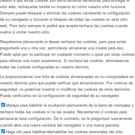
Debido a que estas cookies son estrictamente necesarias para entregar el
sitio web, rechazarlas tendrá un impacto en cómo nuestro sitio funciona.
Siempre puede bloquear o eliminar las cookies cambiando la configuración
de su navegador y forzando el bloqueo de todas las cookies en este sitio
web. Pero esto siempre le pedirá que acepte/rechace las cookies cuando
vuelva a visitar nuestro sitio.
Respetamos plenamente si desea rechazar las cookies, pero para evitar
preguntarle una y otra vez, permítanos almacenar una cookie para eso. .
Puede optar por no participar en cualquier momento u optar por otras cookies
para obtener una mejor experiencia. Si rechaza las cookies, eliminaremos
todas las cookies configuradas en nuestro dominio.
Le proporcionamos una lista de cookies almacenadas en su computadora en
nuestro dominio para que pueda verificar qué almacenamos. Por motivos de
seguridad, no podemos mostrar ni modificar las cookies de otros dominios.
Puede verificarlos en la configuración de seguridad de su navegador.
Marque para habilitar la ocultación permanente de la barra de mensajes y
rechace todas las cookies si no las acepta. Necesitamos 2 cookies para
almacenar esta configuración. De lo contrario, se le preguntará nuevamente
cuando abra una nueva ventana del navegador o una nueva pestaña.
Haga clic para habilitar/deshabilitar las cookies esenciales del sitio.