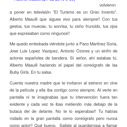
volvieron
a poner en televisión “El Turismo es un Gran Invento”.
Alberto Masulli que sigues vivo para siempre!! Con tus
gestos, tus muecas, tu sonrisa, tu ceño fruncido, tus ojos
que expresaban como ningunos!!
Me quedo embobada viéndote junto a Paco Martinez Soria,
Jose Luis Lopez Vazquez, Antonio Ozores y un sinfín de
actores españoles de bandera. Si señor, ahí estabas tú.
Alberto Masulli haciendo el papel del coreógrafo de las
Buby Girls. En tu salsa.
Cuenta nuestra madre que te invitaron al estreno en cine
de la película y ella iba contigo como siempre; Al verte en
pantalla ni te imaginabas que tu intervención fuera tan
evidente y cada vez te ibas metiendo más debajo de la
butaca del de delante. No te lo esperabas!! Tu habías
rodado en la gran pantalla como coreógrafo pero nunca
como actor!! Qué bueno. Saliste al guardarropa a llamar