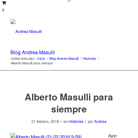
0
Blog Andrea Masulli
Usted está aquí:
Inicio
/
Blog Andrea Masulli
/
Historias
/
Alberto Masulli para siempre
Alberto Masulli para
siempre
/
/
21 febrero, 2016
en
Historias
por
Andrea
Ayer