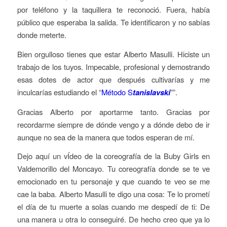
por teléfono y la taquillera te reconoció. Fuera, había
público que esperaba la salida. Te identificaron y no sabías
donde meterte.
Bien orgulloso tienes que estar Alberto Masulli. Hiciste un
trabajo de los tuyos. Impecable, profesional y demostrando
esas dotes de actor que después cultivarías y me
inculcarías estudiando el “
Método S
tanislavski
””.
Gracias Alberto por aportarme tanto. Gracias por
recordarme siempre de dónde vengo y a dónde debo de ir
aunque no sea de la manera que todos esperan de mí.
Dejo aquí un vÍdeo de la coreografía de la Buby Girls en
Valdemorillo del Moncayo. Tu coreografía donde se te ve
emocionado en tu personaje y que cuando te veo se me
cae la baba. Alberto Masulli te digo una cosa: Te lo prometí
el día de tu muerte a solas cuando me despedí de ti: De
una manera u otra lo conseguiré. De hecho creo que ya lo