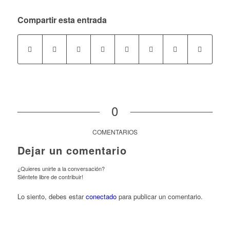
Compartir esta entrada
0
COMENTARIOS
Dejar un comentario
¿Quieres unirte a la conversación?
Siéntete libre de contribuir!
Lo siento, debes estar
conectado
para publicar un comentario.