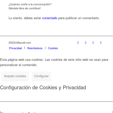
¿Quieres unirte a la conversación?
Siéntete libre de contribuir!
Lo siento, debes estar
conectado
para publicar un comentario.
2023©Masulli.com
Privacidad
Reembolsos
Cookies
Esta página web usa cookies. Las cookies de este sitio web se usan para
personalizar el contenido.
Aceptar cookies
Configurar
Configuración de Cookies y Privacidad