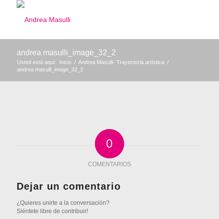
andrea masulli_image_32_2
Usted está aquí:
Inicio
/
Andrea Masulli- Trayectoria artística
/
andrea masulli_image_32_2
0
COMENTARIOS
Dejar un comentario
¿Quieres unirte a la conversación?
Siéntete libre de contribuir!