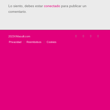
Lo siento, debes estar
conectado
para publicar un
comentario.
2023©Masulli.com
Privacidad
Reembolsos
Cookies