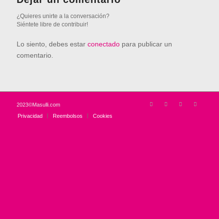
¿Quieres unirte a la conversación?
Siéntete libre de contribuir!
Lo siento, debes estar
conectado
para publicar un
comentario.
2023©Masulli.com
Privacidad
Reembolsos
Cookies