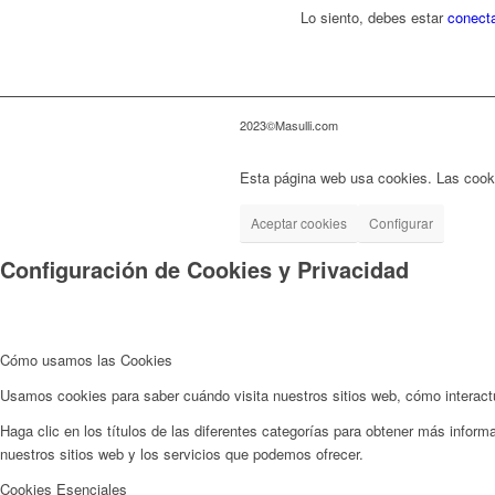
Lo siento, debes estar
conect
2023©Masulli.com
Esta página web usa cookies. Las cooki
Aceptar cookies
Configurar
Configuración de Cookies y Privacidad
Cómo usamos las Cookies
Usamos cookies para saber cuándo visita nuestros sitios web, cómo interactúa
Haga clic en los títulos de las diferentes categorías para obtener más info
nuestros sitios web y los servicios que podemos ofrecer.
Cookies Esenciales