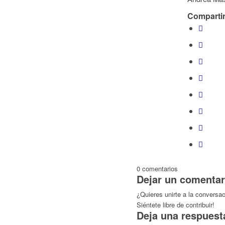
Compartir
0
comentarios
Dejar un comentar
¿Quieres unirte a la conversa
Siéntete libre de contribuir!
Deja una respuest