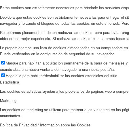
Estas cookies son estrictamente necesarias para brindarle los servicios disp
Debido a que estas cookies son estrictamente necesarias para entregar el si
navegador y forzando el bloqueo de todas las cookies en este sitio web. Pero
Respetamos plenamente si desea rechazar las cookies, pero para evitar pregu
obtener una mejor experiencia. Si rechaza las cookies, eliminaremos todas l
Le proporcionamos una lista de cookies almacenadas en su computadora en n
Puede verificarlos en la configuración de seguridad de su navegador.
Marque para habilitar la ocultación permanente de la barra de mensajes y
cuando abra una nueva ventana del navegador o una nueva pestaña.
Haga clic para habilitar/deshabilitar las cookies esenciales del sitio.
Estadística
Las cookies estadísticas ayudan a los propietarios de páginas web a compre
Marketing
Las cookies de marketing se utilizan para rastrear a los visitantes en las pág
anunciantes.
Política de Privacidad / Información sobre las Cookies