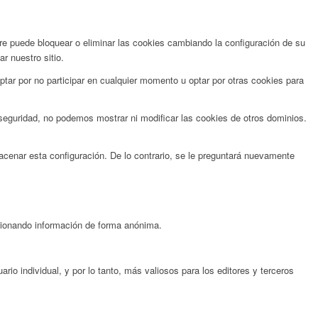
re puede bloquear o eliminar las cookies cambiando la configuración de su
r nuestro sitio.
tar por no participar en cualquier momento u optar por otras cookies para
guridad, no podemos mostrar ni modificar las cookies de otros dominios.
acenar esta configuración. De lo contrario, se le preguntará nuevamente
cionando información de forma anónima.
rio individual, y por lo tanto, más valiosos para los editores y terceros