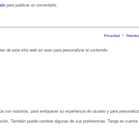
ado
para publicar un comentario.
Privacidad
Reembo
es de este sitio web se usan para personalizar el contenido.
 con nosotros, para enriquecer su experiencia de usuario y para personalizar
rmación. También puede cambiar algunas de sus preferencias. Tenga en cuenta