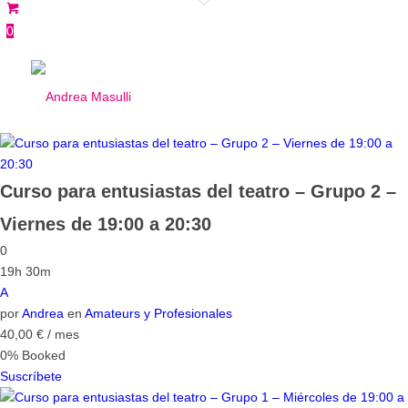
0
Curso para entusiastas del teatro – Grupo 2 –
Viernes de 19:00 a 20:30
0
19h 30m
A
por
Andrea
en
Amateurs y Profesionales
40,00
€
/ mes
0% Booked
Suscríbete