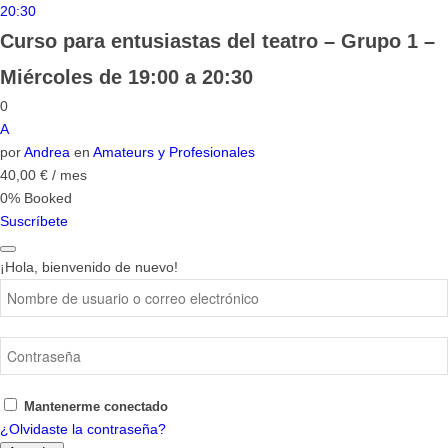
Curso para entusiastas del teatro – Grupo 1 –
Miércoles de 19:00 a 20:30
0
A
por
Andrea
en
Amateurs y Profesionales
40,00
€
/ mes
0% Booked
Suscríbete
¡Hola, bienvenido de nuevo!
Mantenerme conectado
¿Olvidaste la contraseña?